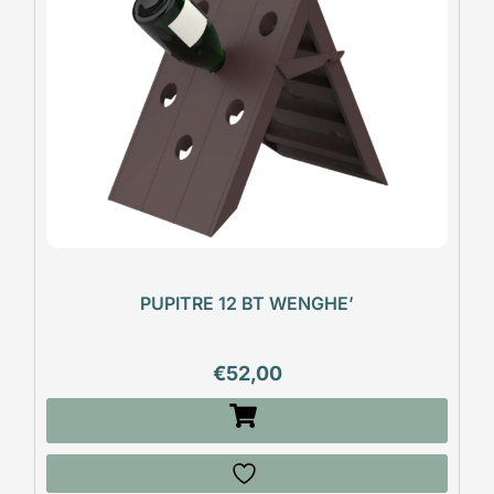
PUPITRE 12 BT WENGHE’
€
52,00