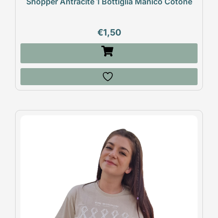
Shopper Antracite 1 Bottiglia Manico Cotone
€
1,50