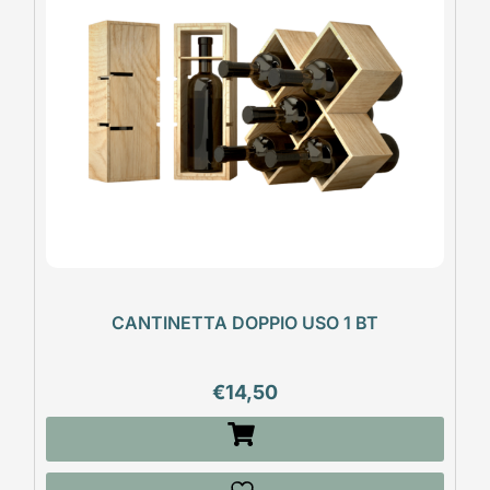
CANTINETTA DOPPIO USO 1 BT
€
14,50