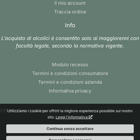
Il mio account
Traccia ordine
Info
L’acquisto di alcolici è consentito solo ai maggiorenni con
facoltà legale, secondo la normativa vigente.
Modulo recesso
Termini e condizioni consumatore
Termini e condizioni azienda
Informativa privacy
Informativa cookie
Utilizziamo i cookie per offrirti la migliore esperienza possibile sul nostro
sito.
Leggi l'informativa
Continua senza accettare