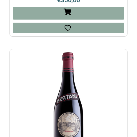
€
350,00