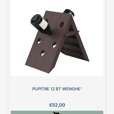
PUPITRE 12 BT WENGHE’
€
52,00