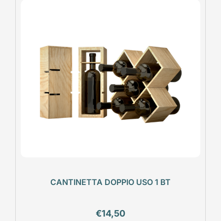
CANTINETTA DOPPIO USO 1 BT
€
14,50