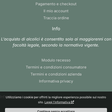
Pagamento e checkout
Il mio account
Traccia ordine
Info
L’acquisto di alcolici è consentito solo ai maggiorenni con
facoltà legale, secondo la normativa vigente.
Modulo recesso
Termini e condizioni consumatore
Termini e condizioni azienda
Informativa privacy
Informativa cookie
Utilizziamo i cookie per offrirti la migliore esperienza possibile sul nostro
sito.
Leggi l'informativa
Continua senza accettare