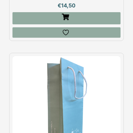
€
14,50