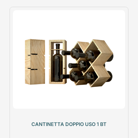
CANTINETTA DOPPIO USO 1 BT