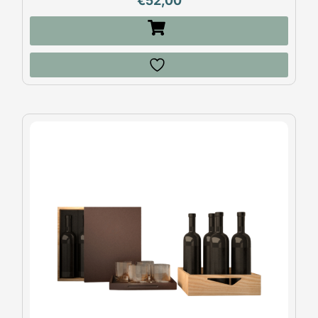
€
52,00