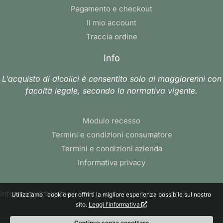
Pagamento e checkout
Il mio account
Traccia ordine
Info
L’acquisto di alcolici è consentito solo ai maggiorenni con
facoltà legale, secondo la normativa vigente.
Modulo recesso
Termini e condizioni consumatore
Termini e condizioni azienda
Informativa privacy
Informativa cookie
Utilizziamo i cookie per offrirti la migliore esperienza possibile sul nostro
sito.
Leggi l'informativa
Continua senza accettare