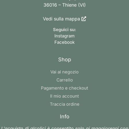
36016 – Thiene (VI)
Vedi sulla mappa
Seguici su:
Instagram
Facebook
Shop
Vai al negozio
Carrello
Pagamento e checkout
Il mio account
Traccia ordine
Info
L’acquisto di alcolici è consentito solo ai maggiorenni con