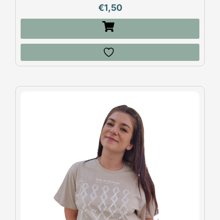
€
1,50