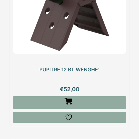
PUPITRE 12 BT WENGHE’
€
52,00