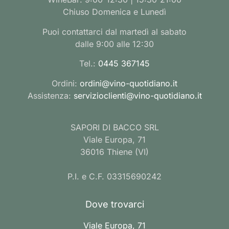
Chiuso Domenica e Lunedì
Puoi contattarci dal martedì al sabato
dalle 9:00 alle 12:30
Tel.:
0445 367145
Ordini:
ordini@vino-quotidiano.it
Assistenza:
servizioclienti@vino-quotidiano.it
SAPORI DI BACCO SRL
Viale Europa, 71
36016 Thiene (VI)
P.I. e C.F. 03315690242
Dove trovarci
Viale Europa, 71