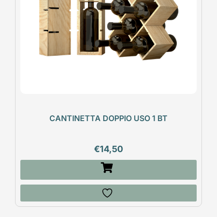
CANTINETTA DOPPIO USO 1 BT
€
14,50