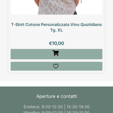
T-Shirt Cotone Personalizzata Vino Quotidiano
Tg. XL
€
10,00
Aperture e contatti
Enoteca: 9:00-12:30 | 15:30-19:30
WineBar: 9:00-12:30 | 15:30-21:00