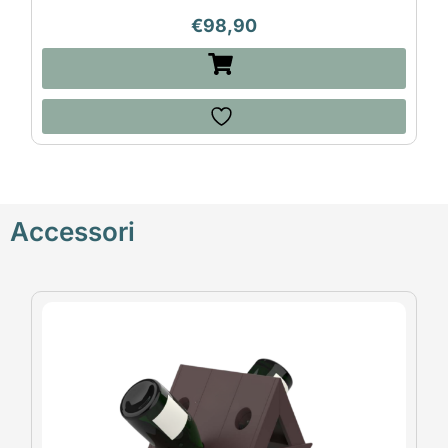
€
98,90
Accessori