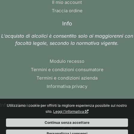
Il mio account
Traccia ordine
Info
L’acquisto di alcolici è consentito solo ai maggiorenni con
facoltà legale, secondo la normativa vigente.
Modulo recesso
Termini e condizioni consumatore
Termini e condizioni azienda
Informativa privacy
Informativa cookie
Utilizziamo i cookie per offrirti la migliore esperienza possibile sul nostro
sito.
Leggi l'informativa
Continua senza accettare
Personalizza i consensi