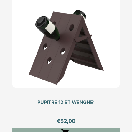
PUPITRE 12 BT WENGHE’
€
52,00