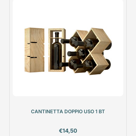
CANTINETTA DOPPIO USO 1 BT
€
14,50