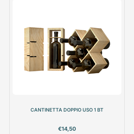
CANTINETTA DOPPIO USO 1 BT
€
14,50