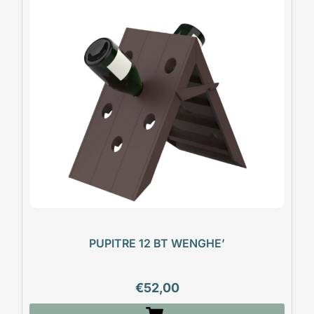
PUPITRE 12 BT WENGHE’
€
52,00