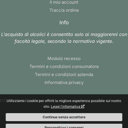
Il mio account
Traccia ordine
Info
L’acquisto di alcolici è consentito solo ai maggiorenni con
facoltà legale, secondo la normativa vigente.
Modulo recesso
Termini e condizioni consumatore
Termini e condizioni azienda
Informativa privacy
Informativa cookie
Utilizziamo i cookie per offrirti la migliore esperienza possibile sul nostro
sito.
Leggi l'informativa
Continua senza accettare
Personalizza i consensi