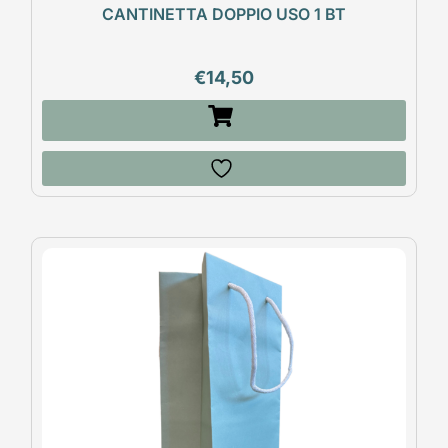
CANTINETTA DOPPIO USO 1 BT
€
14,50