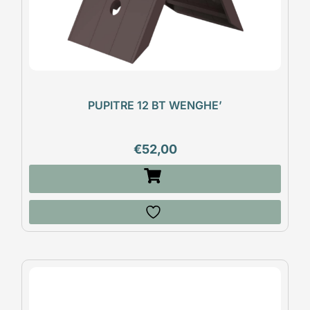
PUPITRE 12 BT WENGHE’
€
52,00