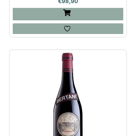
€
98,90