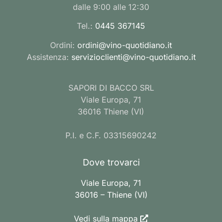
dalle 9:00 alle 12:30
Tel.:
0445 367145
Ordini:
ordini@vino-quotidiano.it
Assistenza:
servizioclienti@vino-quotidiano.it
SAPORI DI BACCO SRL
Viale Europa, 71
36016 Thiene (VI)
P.I. e C.F. 03315690242
Dove trovarci
Viale Europa, 71
36016 – Thiene (VI)
Vedi sulla mappa