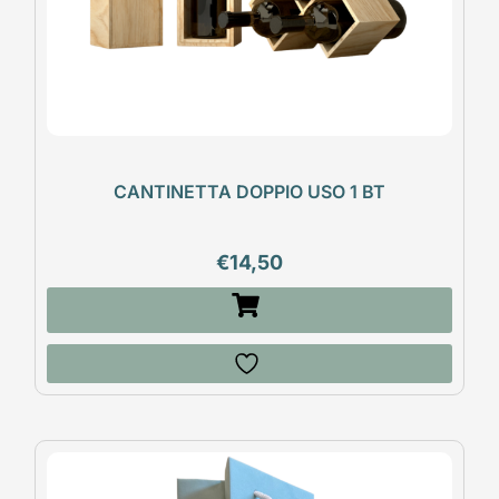
CANTINETTA DOPPIO USO 1 BT
€
14,50