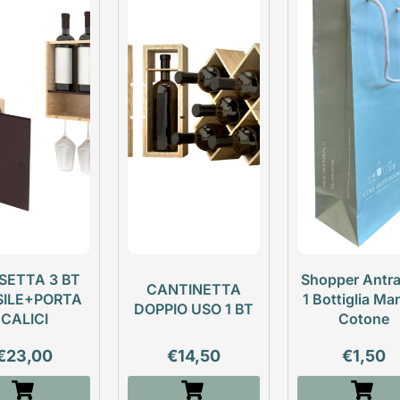
SETTA 3 BT
Shopper Antra
CANTINETTA
SILE+PORTA
1 Bottiglia Ma
DOPPIO USO 1 BT
CALICI
Cotone
€
23,00
€
14,50
€
1,50