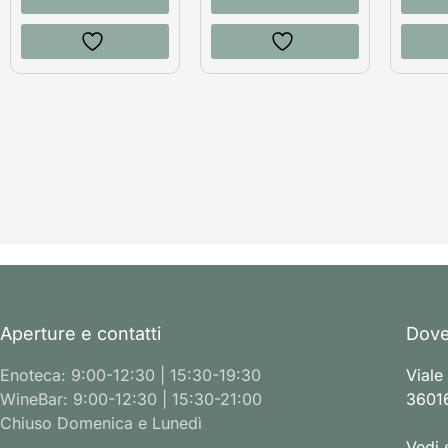
Aperture e contatti
Dove
Enoteca: 9:00-12:30 | 15:30-19:30
Viale
WineBar: 9:00-12:30 | 15:30-21:00
36016
Chiuso Domenica e Lunedì
Vedi 