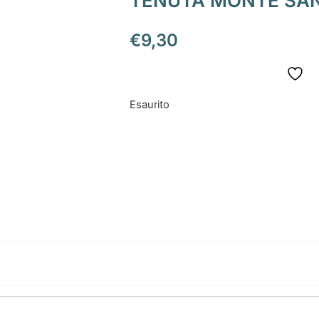
TENUTA MONTE SAN
€
9,30
Esaurito