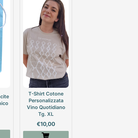
T-Shirt Cotone
cite
Personalizzata
nico
Vino Quotidiano
Tg. XL
€
10,00