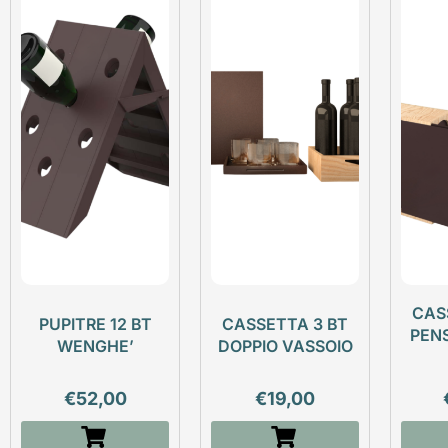
CAS
PUPITRE 12 BT
CASSETTA 3 BT
PEN
WENGHE’
DOPPIO VASSOIO
€
52,00
€
19,00