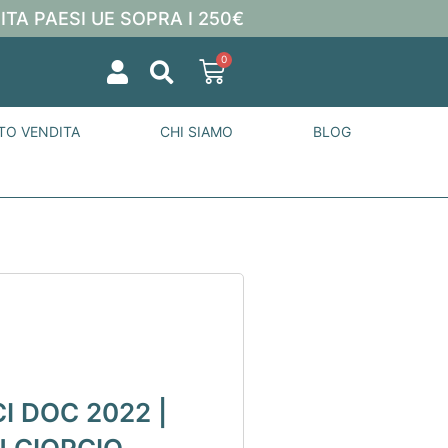
ITA PAESI UE SOPRA I 250€
0
TO VENDITA
CHI SIAMO
BLOG
I DOC 2022 |