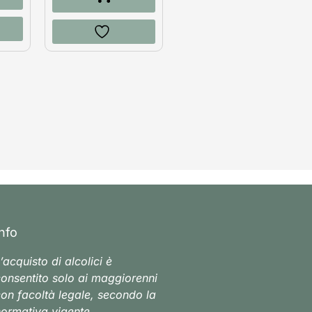
Info
’acquisto di alcolici è
onsentito solo ai maggiorenni
on facoltà legale, secondo la
ormativa vigente.