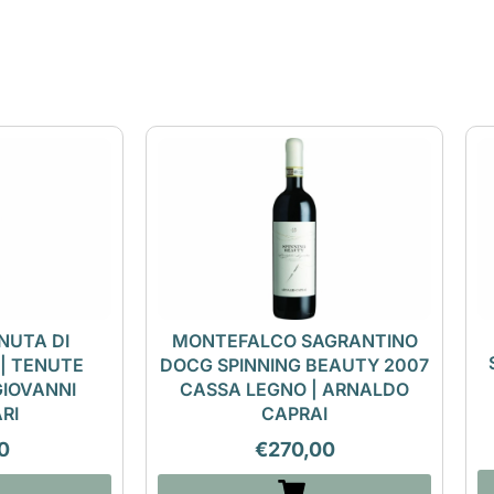
NUTA DI
MONTEFALCO SAGRANTINO
 | TENUTE
DOCG SPINNING BEAUTY 2007
GIOVANNI
CASSA LEGNO | ARNALDO
RI
CAPRAI
0
€
270,00