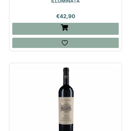
ILLUMINATA
€
42,90