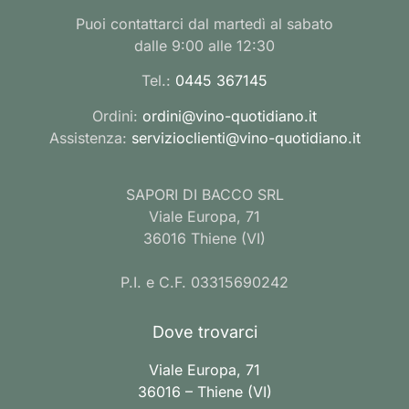
Puoi contattarci dal martedì al sabato
dalle 9:00 alle 12:30
Tel.:
0445 367145
Ordini:
ordini@vino-quotidiano.it
Assistenza:
servizioclienti@vino-quotidiano.it
SAPORI DI BACCO SRL
Viale Europa, 71
36016 Thiene (VI)
P.I. e C.F. 03315690242
Dove trovarci
Viale Europa, 71
36016 – Thiene (VI)