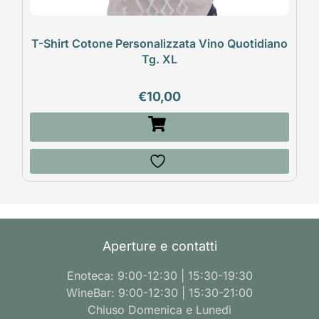
T-Shirt Cotone Personalizzata Vino Quotidiano
Tg. XL
€
10,00
Aperture e contatti
Enoteca: 9:00-12:30 | 15:30-19:30
WineBar: 9:00-12:30 | 15:30-21:00
Chiuso Domenica e Lunedì