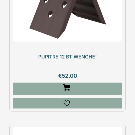
PUPITRE 12 BT WENGHE’
€
52,00