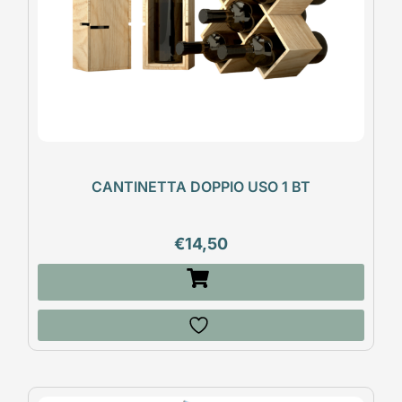
CANTINETTA DOPPIO USO 1 BT
€
14,50