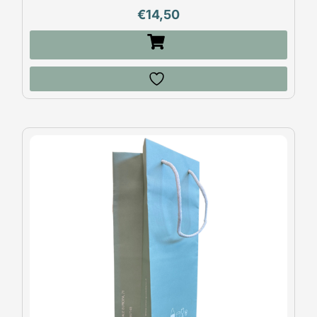
€
14,50