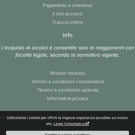
Pagamento e checkout
Il mio account
Traccia ordine
Info
L’acquisto di alcolici è consentito solo ai maggiorenni con
facoltà legale, secondo la normativa vigente.
Modulo recesso
Termini e condizioni consumatore
Termini e condizioni azienda
Informativa privacy
Informativa cookie
Utilizziamo i cookie per offrirti la migliore esperienza possibile sul nostro
sito.
Leggi l'informativa
Continua senza accettare