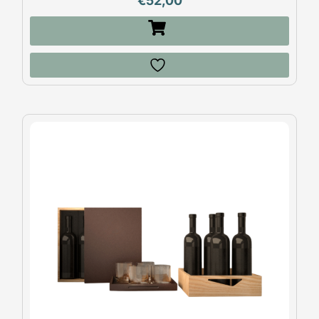
€
52,00