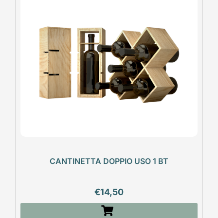
CANTINETTA DOPPIO USO 1 BT
€
14,50