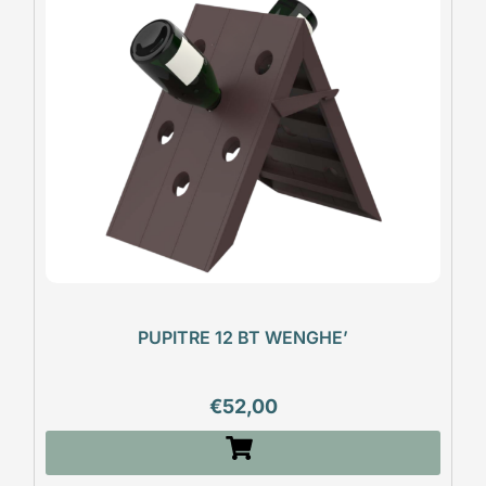
PUPITRE 12 BT WENGHE’
€
52,00