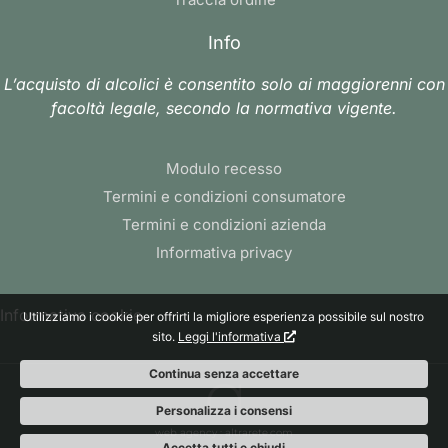
Info
L’acquisto di alcolici è consentito solo ai maggiorenni con
facoltà legale, secondo la normativa vigente.
Modulo recesso
Termini e condizioni consumatore
Termini e condizioni azienda
Informativa privacy
Informativa cookie
Utilizziamo i cookie per offrirti la migliore esperienza possibile sul nostro
sito.
Leggi l'informativa
Continua senza accettare
Personalizza i consensi
web agency
: altrarete.com
Accetta tutti e chiudi