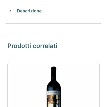
Descrizione
Prodotti correlati