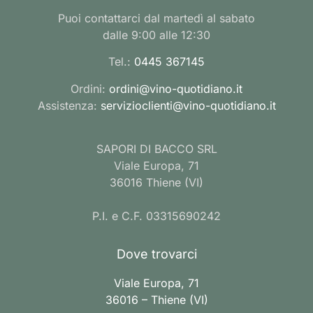
Puoi contattarci dal martedì al sabato
dalle 9:00 alle 12:30
Tel.:
0445 367145
Ordini:
ordini@vino-quotidiano.it
Assistenza:
servizioclienti@vino-quotidiano.it
SAPORI DI BACCO SRL
Viale Europa, 71
36016 Thiene (VI)
P.I. e C.F. 03315690242
Dove trovarci
Viale Europa, 71
36016 – Thiene (VI)