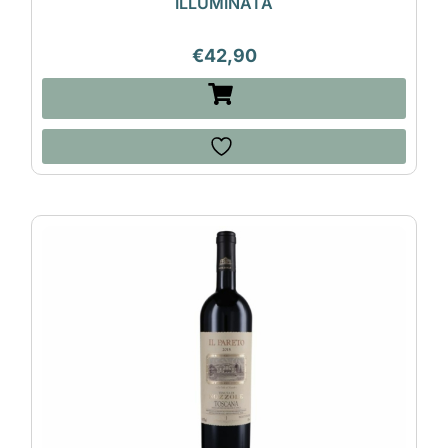
ILLUMINATA
€
42,90