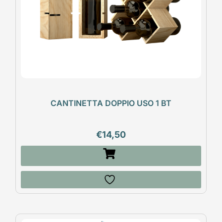
CANTINETTA DOPPIO USO 1 BT
€
14,50