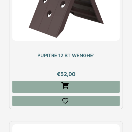
PUPITRE 12 BT WENGHE’
€
52,00