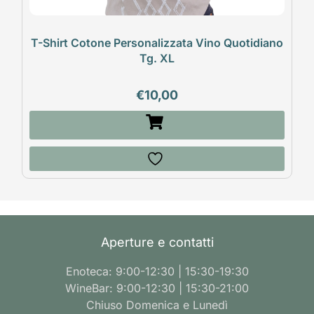
T-Shirt Cotone Personalizzata Vino Quotidiano
Tg. XL
€
10,00
Aperture e contatti
Enoteca: 9:00-12:30 | 15:30-19:30
WineBar: 9:00-12:30 | 15:30-21:00
Chiuso Domenica e Lunedì