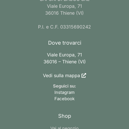
Viale Europa, 71
36016 Thiene (VI)
P.I. e C.F. 03315690242
Dove trovarci
Viale Europa, 71
36016 – Thiene (VI)
Vedi sulla mappa
Seguici su:
Instagram
Facebook
Shop
Vai al negozio