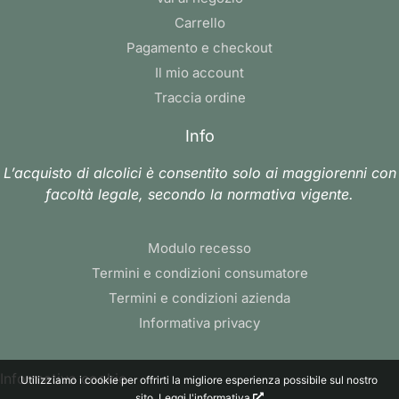
Carrello
Pagamento e checkout
Il mio account
Traccia ordine
Info
L’acquisto di alcolici è consentito solo ai maggiorenni con
facoltà legale, secondo la normativa vigente.
Modulo recesso
Termini e condizioni consumatore
Termini e condizioni azienda
Informativa privacy
Informativa cookie
Utilizziamo i cookie per offrirti la migliore esperienza possibile sul nostro
sito.
Leggi l'informativa