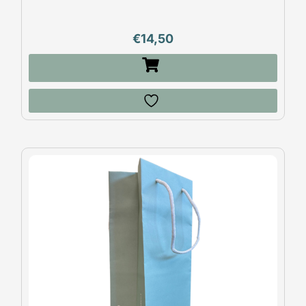
€
14,50