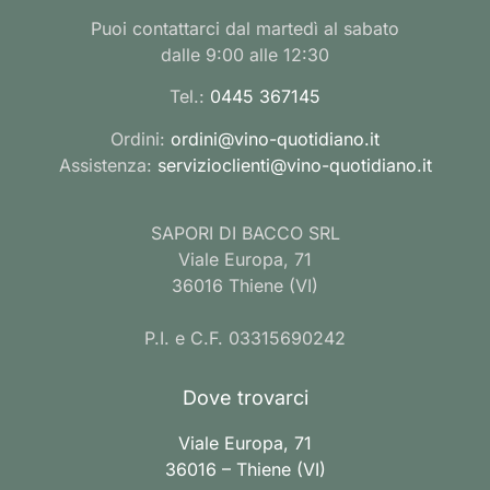
Puoi contattarci dal martedì al sabato
dalle 9:00 alle 12:30
Tel.:
0445 367145
Ordini:
ordini@vino-quotidiano.it
Assistenza:
servizioclienti@vino-quotidiano.it
SAPORI DI BACCO SRL
Viale Europa, 71
36016 Thiene (VI)
P.I. e C.F. 03315690242
Dove trovarci
Viale Europa, 71
36016 – Thiene (VI)