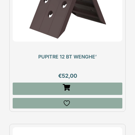
PUPITRE 12 BT WENGHE’
€
52,00