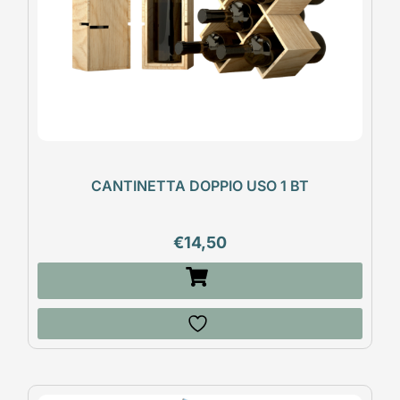
CANTINETTA DOPPIO USO 1 BT
€
14,50