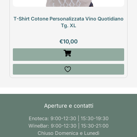
T-Shirt Cotone Personalizzata Vino Quotidiano
Tg. XL
€
10,00
Aperture e contatti
Enoteca: 9:00-12:30 | 15:30-19:30
WineBar: 9:00-12:30 | 15:30-21:00
Chiuso Domenica e Lunedì