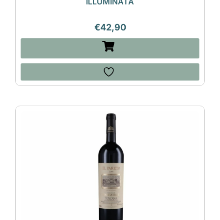
ILLUMINATA
€
42,90