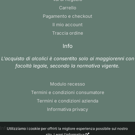
Carrello
Pagamento e checkout
Il mio account
Traccia ordine
Info
L’acquisto di alcolici è consentito solo ai maggiorenni con
facoltà legale, secondo la normativa vigente.
Modulo recesso
Termini e condizioni consumatore
Termini e condizioni azienda
Informativa privacy
Informativa cookie
Utilizziamo i cookie per offrirti la migliore esperienza possibile sul nostro
sito.
Leggi l'informativa