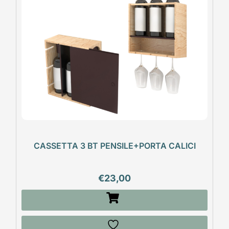
CASSETTA 3 BT PENSILE+PORTA CALICI
€
23,00