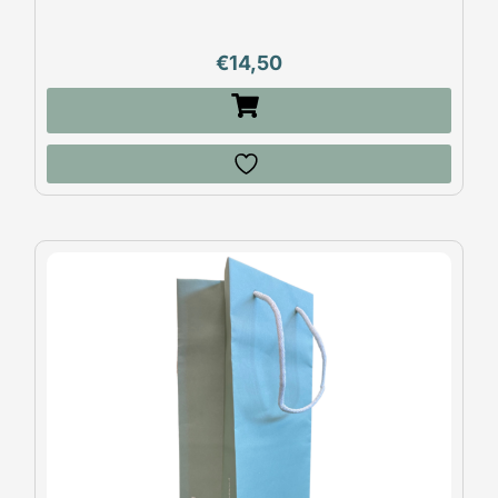
€
14,50