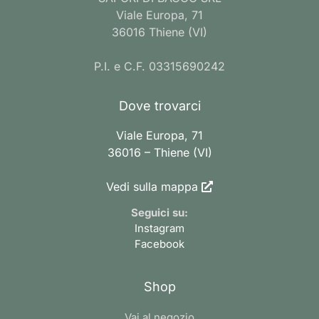
Viale Europa, 71
36016 Thiene (VI)
P.I. e C.F. 03315690242
Dove trovarci
Viale Europa, 71
36016 – Thiene (VI)
Vedi sulla mappa
Seguici su:
Instagram
Facebook
Shop
Vai al negozio