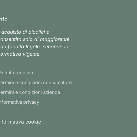
Info
’acquisto di alcolici è
onsentito solo ai maggiorenni
on facoltà legale, secondo la
ormativa vigente.
Modulo recesso
ermini e condizioni consumatore
ermini e condizioni azienda
nformativa privacy
nformativa cookie