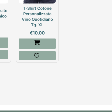
T-Shirt Cotone
cite
Personalizzata
nico
Vino Quotidiano
Tg. XL
€
10,00