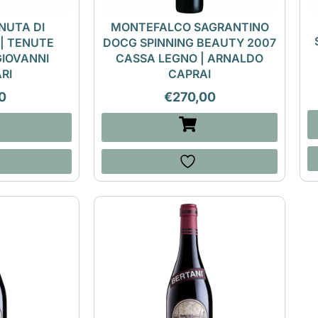
NUTA DI
MONTEFALCO SAGRANTINO
 | TENUTE
DOCG SPINNING BEAUTY 2007
GIOVANNI
CASSA LEGNO | ARNALDO
RI
CAPRAI
0
€
270,00