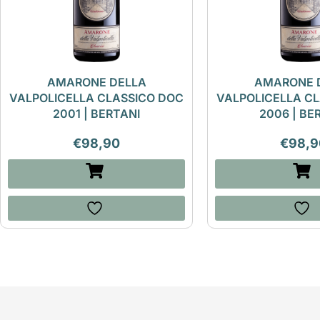
AMARONE DELLA
AMARONE 
VALPOLICELLA CLASSICO DOC
VALPOLICELLA C
2001 | BERTANI
2006 | BE
€
98,90
€
98,9