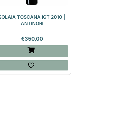
SOLAIA TOSCANA IGT 2010 |
ANTINORI
€
350,00