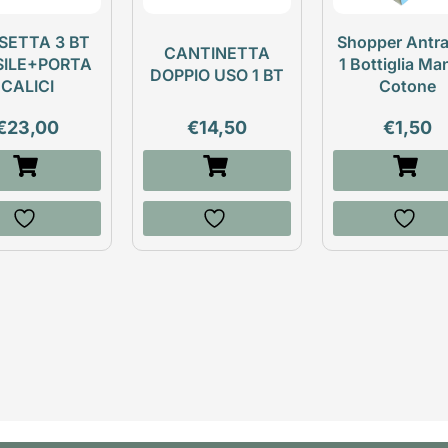
SETTA 3 BT
Shopper Antra
CANTINETTA
SILE+PORTA
1 Bottiglia Ma
DOPPIO USO 1 BT
CALICI
Cotone
€
23,00
€
14,50
€
1,50