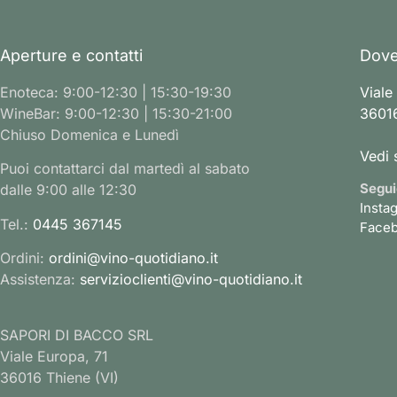
Aperture e contatti
Dove
Enoteca: 9:00-12:30 | 15:30-19:30
Viale
WineBar: 9:00-12:30 | 15:30-21:00
36016
Chiuso Domenica e Lunedì
Vedi 
Puoi contattarci dal martedì al sabato
Segui
dalle 9:00 alle 12:30
Insta
Tel.:
0445 367145
Face
Ordini:
ordini@vino-quotidiano.it
Assistenza:
servizioclienti@vino-quotidiano.it
SAPORI DI BACCO SRL
Viale Europa, 71
36016 Thiene (VI)