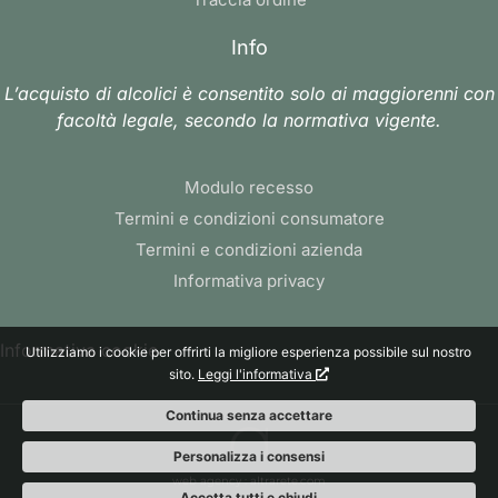
Info
L’acquisto di alcolici è consentito solo ai maggiorenni con
facoltà legale, secondo la normativa vigente.
Modulo recesso
Termini e condizioni consumatore
Termini e condizioni azienda
Informativa privacy
Informativa cookie
Utilizziamo i cookie per offrirti la migliore esperienza possibile sul nostro
sito.
Leggi l'informativa
Continua senza accettare
Personalizza i consensi
web agency
: altrarete.com
Accetta tutti e chiudi