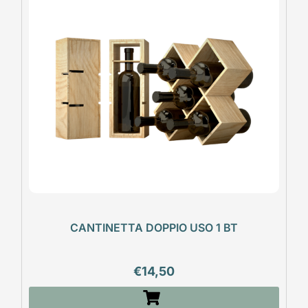
CANTINETTA DOPPIO USO 1 BT
€
14,50