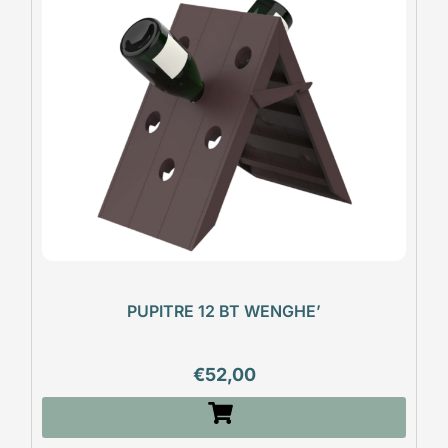
PUPITRE 12 BT WENGHE’
€
52,00