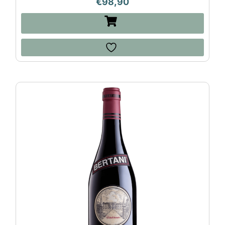
€
98,90