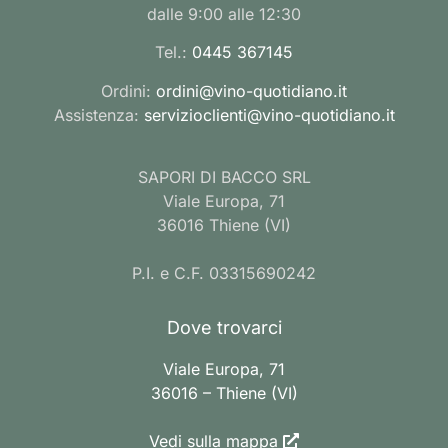
dalle 9:00 alle 12:30
Tel.:
0445 367145
Ordini:
ordini@vino-quotidiano.it
Assistenza:
servizioclienti@vino-quotidiano.it
SAPORI DI BACCO SRL
Viale Europa, 71
36016 Thiene (VI)
P.I. e C.F. 03315690242
Dove trovarci
Viale Europa, 71
36016 – Thiene (VI)
Vedi sulla mappa