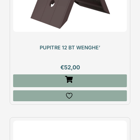
PUPITRE 12 BT WENGHE’
€
52,00