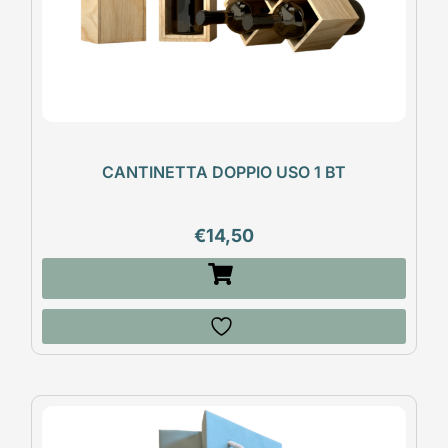
CANTINETTA DOPPIO USO 1 BT
€
14,50