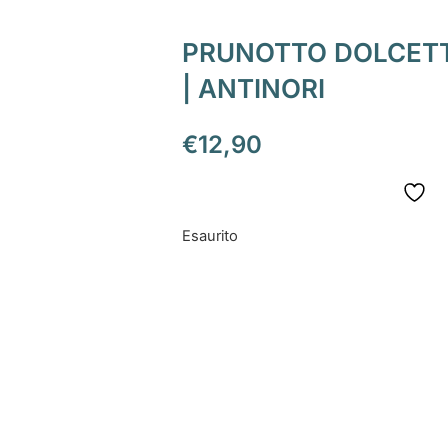
PRUNOTTO DOLCETT
| ANTINORI
€
12,90
Esaurito