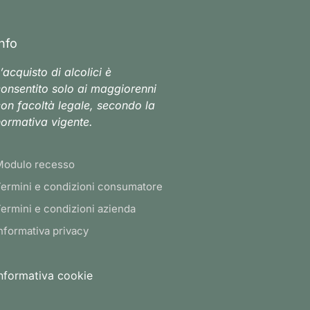
Info
’acquisto di alcolici è
onsentito solo ai maggiorenni
on facoltà legale, secondo la
ormativa vigente.
Modulo recesso
ermini e condizioni consumatore
ermini e condizioni azienda
nformativa privacy
nformativa cookie