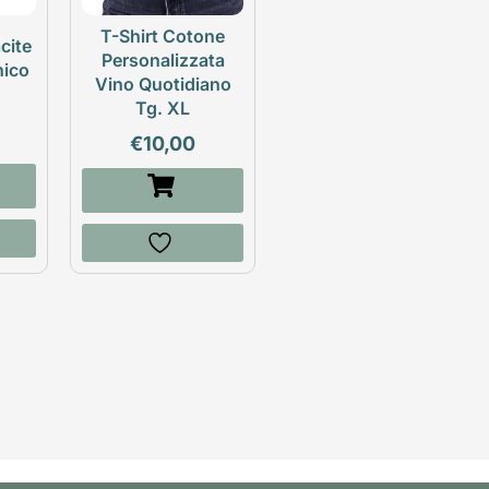
T-Shirt Cotone
cite
Personalizzata
nico
Vino Quotidiano
Tg. XL
€
10,00