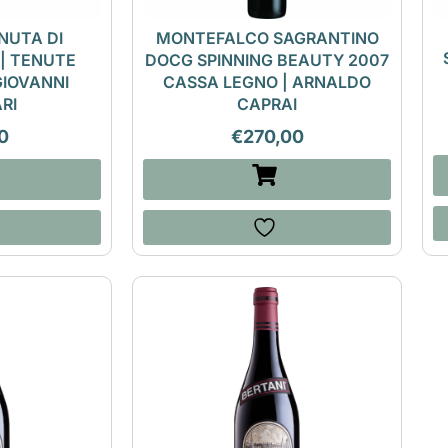
NUTA DI
MONTEFALCO SAGRANTINO
 | TENUTE
DOCG SPINNING BEAUTY 2007
GIOVANNI
CASSA LEGNO | ARNALDO
RI
CAPRAI
0
€
270,00