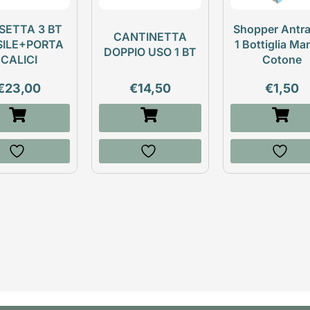
SETTA 3 BT
Shopper Antra
CANTINETTA
SILE+PORTA
1 Bottiglia Ma
DOPPIO USO 1 BT
CALICI
Cotone
€
23,00
€
14,50
€
1,50