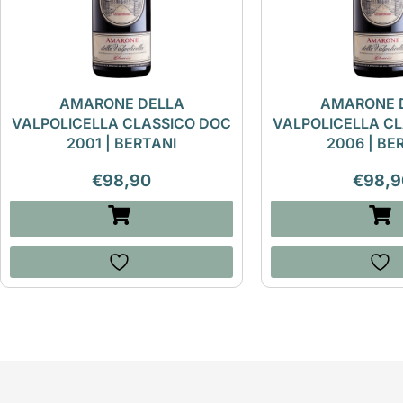
AMARONE DELLA
AMARONE 
VALPOLICELLA CLASSICO DOC
VALPOLICELLA C
2001 | BERTANI
2006 | BE
€
98,90
€
98,9