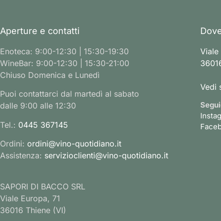
Aperture e contatti
Dove
Enoteca: 9:00-12:30 | 15:30-19:30
Viale
WineBar: 9:00-12:30 | 15:30-21:00
36016
Chiuso Domenica e Lunedì
Vedi 
Puoi contattarci dal martedì al sabato
Segui
dalle 9:00 alle 12:30
Insta
Tel.:
0445 367145
Face
Ordini:
ordini@vino-quotidiano.it
Assistenza:
servizioclienti@vino-quotidiano.it
SAPORI DI BACCO SRL
Viale Europa, 71
36016 Thiene (VI)