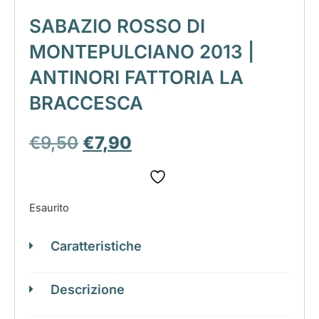
SABAZIO ROSSO DI
MONTEPULCIANO 2013 |
ANTINORI FATTORIA LA
BRACCESCA
€
9,50
€
7,90
Esaurito
Caratteristiche
Descrizione