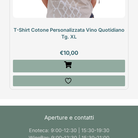
T-Shirt Cotone Personalizzata Vino Quotidiano
Tg. XL
€
10,00
Aperture e contatti
Enoteca: 9:00-12:30 | 15:30-19:30
WineBar: 9:00-12:30 | 15:30-21:00