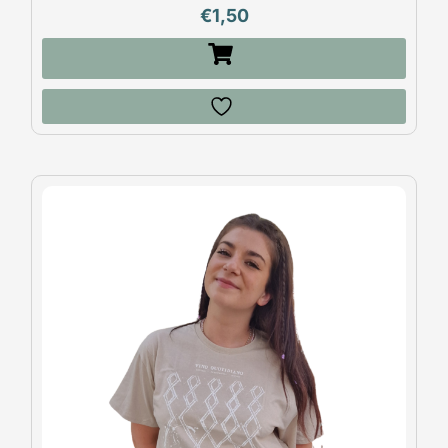
€
1,50