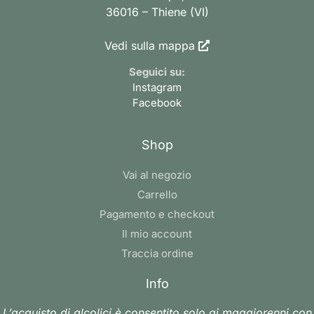
36016 – Thiene (VI)
Vedi sulla mappa
Seguici su:
Instagram
Facebook
Shop
Vai al negozio
Carrello
Pagamento e checkout
Il mio account
Traccia ordine
Info
L’acquisto di alcolici è consentito solo ai maggiorenni con