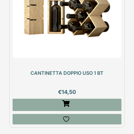
CANTINETTA DOPPIO USO 1 BT
€
14,50