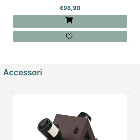
€
98,90
Accessori