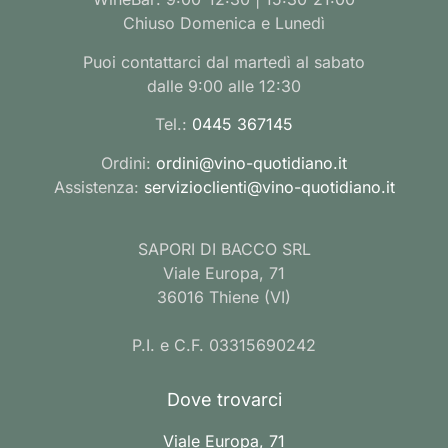
Chiuso Domenica e Lunedì
Puoi contattarci dal martedì al sabato
dalle 9:00 alle 12:30
Tel.:
0445 367145
Ordini:
ordini@vino-quotidiano.it
Assistenza:
servizioclienti@vino-quotidiano.it
SAPORI DI BACCO SRL
Viale Europa, 71
36016 Thiene (VI)
P.I. e C.F. 03315690242
Dove trovarci
Viale Europa, 71