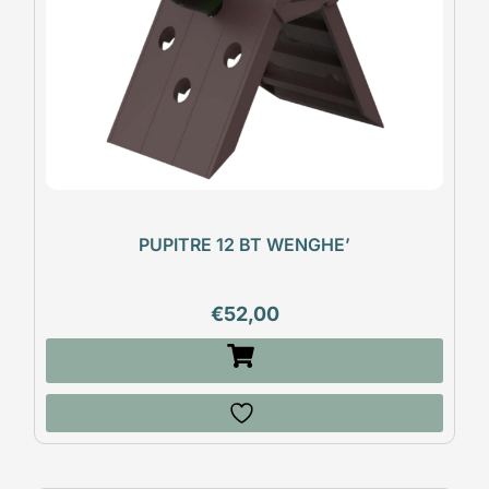
PUPITRE 12 BT WENGHE’
€
52,00