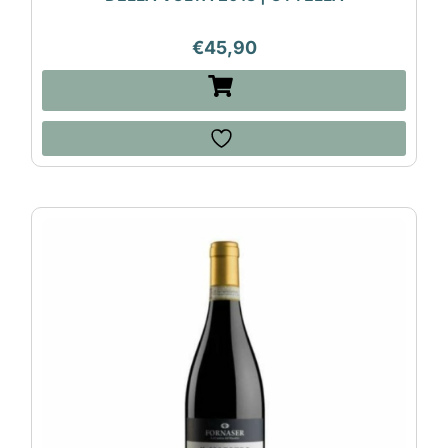
€
45,90