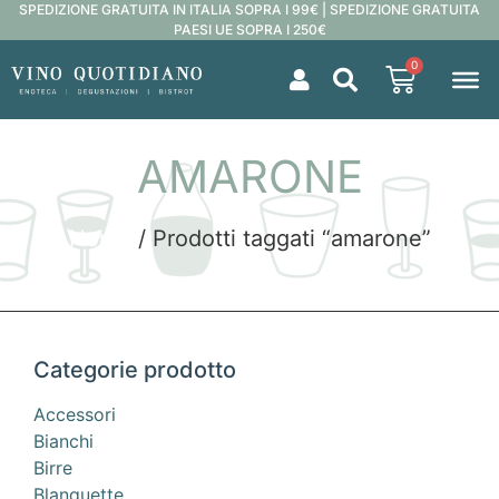
SPEDIZIONE GRATUITA IN ITALIA SOPRA I 99€ | SPEDIZIONE GRATUITA
PAESI UE SOPRA I 250€
0
AMARONE
Home
/ Prodotti taggati “amarone”
Categorie prodotto
Accessori
Bianchi
Birre
Blanquette