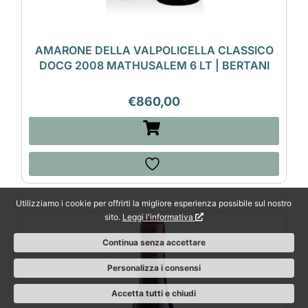
AMARONE DELLA VALPOLICELLA CLASSICO
DOCG 2008 MATHUSALEM 6 LT | BERTANI
€
860,00
Utilizziamo i cookie per offrirti la migliore esperienza possibile sul nostro
sito.
Leggi l'informativa
Continua senza accettare
Personalizza i consensi
Accetta tutti e chiudi