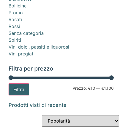
Bollicine
Promo
Rosati
Rossi
Senza categoria
Spiriti
Vini dolci, passiti e liquorosi
Vini pregiati
Filtra per prezzo
Prezzo:
€10
—
€1.100
Filtra
Prodotti visti di recente