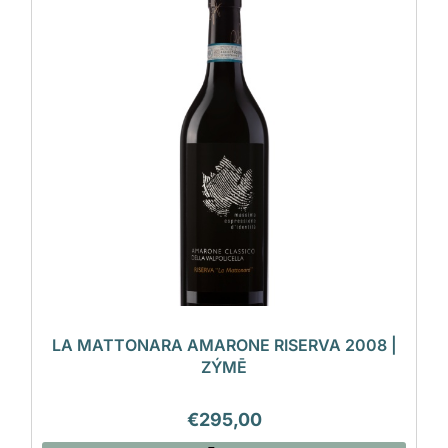
LA MATTONARA AMARONE RISERVA 2008 |
ZÝMĒ
€
295,00