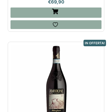
€
69,90
IN OFFERTA!