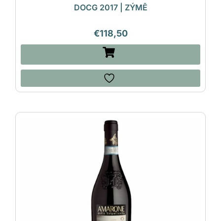
DOCG 2017 | ZÝMĒ
€
118,50