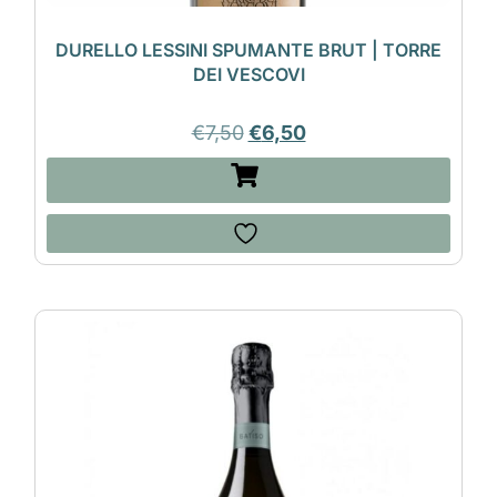
DURELLO LESSINI SPUMANTE BRUT | TORRE
DEI VESCOVI
€
7,50
€
6,50