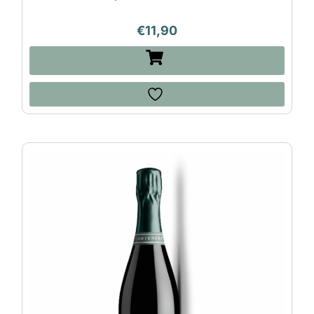
€
11,90