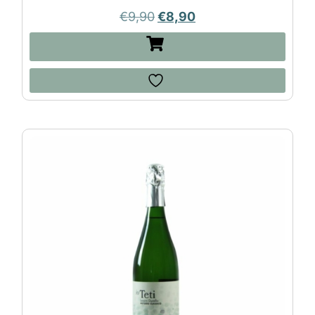
€
9,90
€
8,90