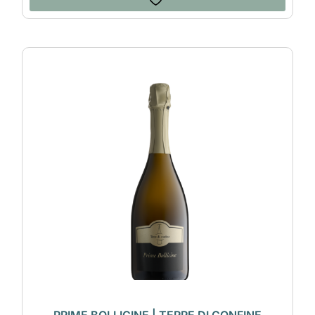
PRIME BOLLICINE | TERRE DI CONFINE